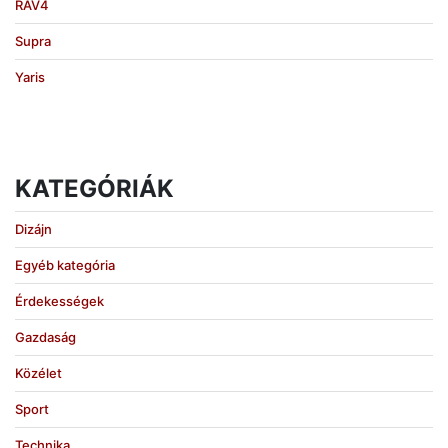
RAV4
Supra
Yaris
KATEGÓRIÁK
Dizájn
Egyéb kategória
Érdekességek
Gazdaság
Közélet
Sport
Technika