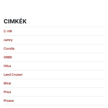
CIMKÉK
C-HR
camry
Corolla
GR86
Hilux
Land Cruiser
Mirai
Prius
Proace