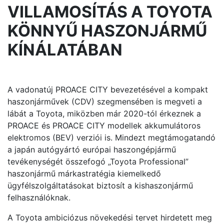
VILLAMOSÍTÁS A TOYOTA
KÖNNYŰ HASZONJÁRMŰ
KÍNÁLATÁBAN
A vadonatúj PROACE CITY bevezetésével a kompakt
haszonjárművek (CDV) szegmensében is megveti a
lábát a Toyota, miközben már 2020-tól érkeznek a
PROACE és PROACE CITY modellek akkumulátoros
elektromos (BEV) verziói is. Mindezt megtámogatandó
a japán autógyártó európai haszongépjármű
tevékenységét összefogó „Toyota Professional”
haszonjármű márkastratégia kiemelkedő
ügyfélszolgáltatásokat biztosít a kishaszonjármű
felhasználóknak.
A Toyota ambiciózus növekedési tervet hirdetett meg