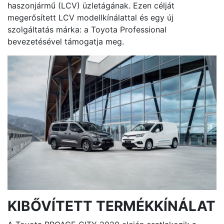
haszonjármű (LCV) üzletágának. Ezen célját
megerősített LCV modellkínálattal és egy új
szolgáltatás márka: a Toyota Professional
bevezetésével támogatja meg.
KIBŐVÍTETT TERMÉKKÍNÁLAT