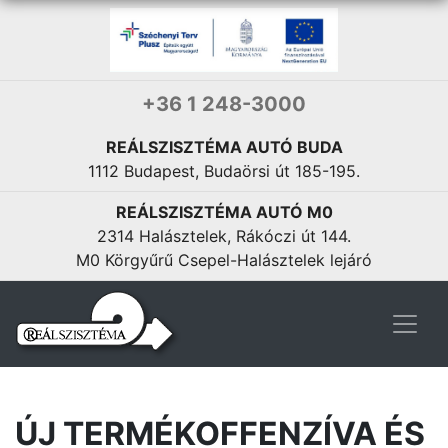
+36 1 248-3000
REÁLSZISZTÉMA AUTÓ BUDA
1112 Budapest, Budaörsi út 185-195.
REÁLSZISZTÉMA AUTÓ M0
2314 Halásztelek, Rákóczi út 144.
M0 Körgyűrű Csepel-Halásztelek lejáró
ÚJ TERMÉKOFFENZÍVA ÉS