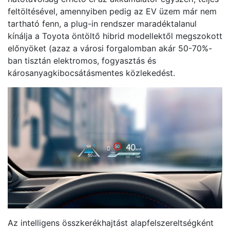
feltöltésével, amennyiben pedig az EV üzem már nem
tartható fenn, a plug-in rendszer maradéktalanul
kínálja a Toyota öntöltő hibrid modellektől megszokott
előnyöket (azaz a városi forgalomban akár 50-70%-
ban tisztán elektromos, fogyasztás és
károsanyagkibocsátásmentes közlekedést.
Az intelligens összkerékhajtást alapfelszereltségként