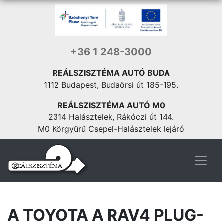
+36 1 248-3000
REÁLSZISZTÉMA AUTÓ BUDA
1112 Budapest, Budaörsi út 185-195.
REÁLSZISZTÉMA AUTÓ M0
2314 Halásztelek, Rákóczi út 144.
M0 Körgyűrű Csepel-Halásztelek lejáró
A TOYOTA A RAV4 PLUG-