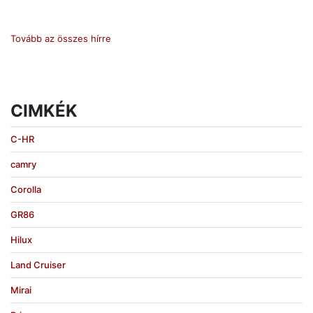
Tovább az összes hírre
CIMKÉK
C-HR
camry
Corolla
GR86
Hilux
Land Cruiser
Mirai