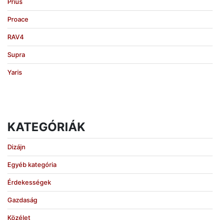
Prius
Proace
RAV4
Supra
Yaris
KATEGÓRIÁK
Dizájn
Egyéb kategória
Érdekességek
Gazdaság
Közélet