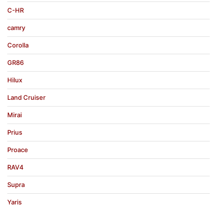
C-HR
camry
Corolla
GR86
Hilux
Land Cruiser
Mirai
Prius
Proace
RAV4
Supra
Yaris