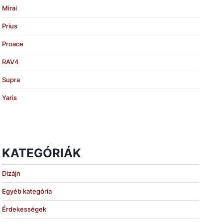
Mirai
Prius
Proace
RAV4
Supra
Yaris
KATEGÓRIÁK
Dizájn
Egyéb kategória
Érdekességek