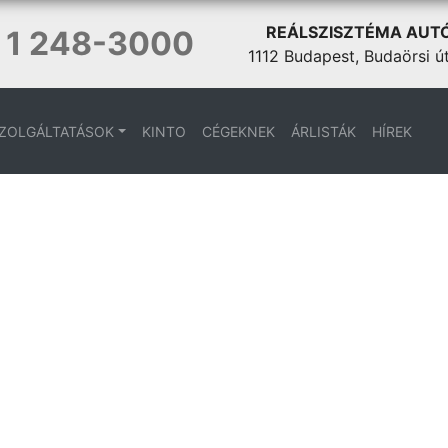
REÁLSZISZTÉMA AUT
 1 248-3000
1112 Budapest, Budaörsi ú
ZOLGÁLTATÁSOK
KINTO
CÉGEKNEK
ÁRLISTÁK
HÍREK