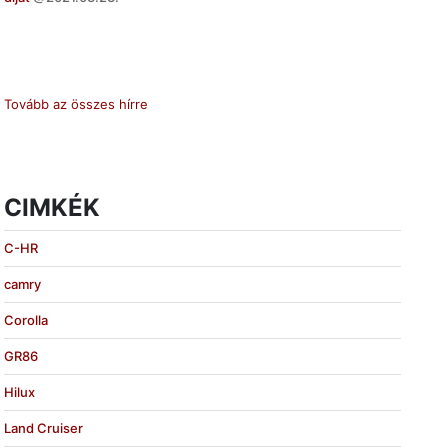
Tovább az összes hírre
CIMKÉK
C-HR
camry
Corolla
GR86
Hilux
Land Cruiser