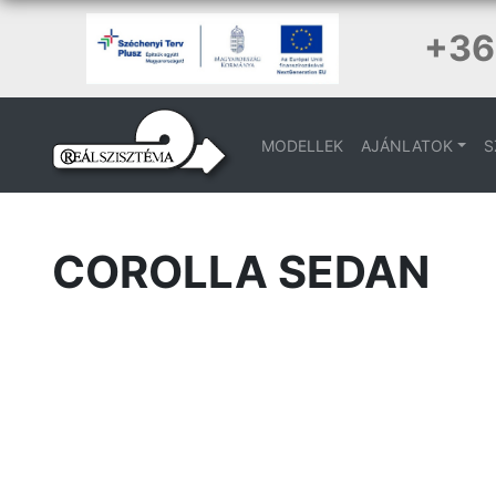
+36
MODELLEK
AJÁNLATOK
S
COROLLA SEDAN