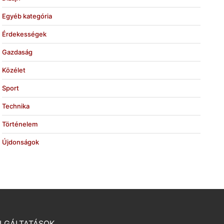
Egyéb kategória
Érdekességek
Gazdaság
Közélet
Sport
Technika
Történelem
Újdonságok
LGÁLTATÁSOK