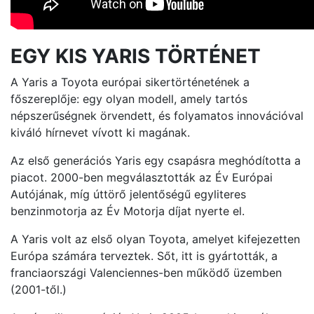
EGY KIS YARIS TÖRTÉNET
A Yaris a Toyota európai sikertörténetének a
főszereplője: egy olyan modell, amely tartós
népszerűségnek örvendett, és folyamatos innovációval
kiváló hírnevet vívott ki magának.
Az első generációs Yaris egy csapásra meghódította a
piacot. 2000-ben megválasztották az Év Európai
Autójának, míg úttörő jelentőségű egyliteres
benzinmotorja az Év Motorja díjat nyerte el.
A Yaris volt az első olyan Toyota, amelyet kifejezetten
Európa számára terveztek. Sőt, itt is gyártották, a
franciaországi Valenciennes-ben működő üzemben
(2001-től.)