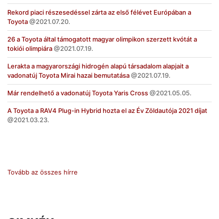
Rekord piaci részesedéssel zárta az első félévet Európában a
Toyota
2021.07.20.
26 a Toyota által támogatott magyar olimpikon szerzett kvótát a
tokiói olimpiára
2021.07.19.
Lerakta a magyarországi hidrogén alapú társadalom alapjait a
vadonatúj Toyota Mirai hazai bemutatása
2021.07.19.
Már rendelhető a vadonatúj Toyota Yaris Cross
2021.05.05.
A Toyota a RAV4 Plug-in Hybrid hozta el az Év Zöldautója 2021 díjat
2021.03.23.
Tovább az összes hírre