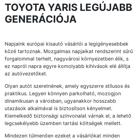
TOYOTA YARIS LEGÚJABB
GENERÁCIÓJA
Napjaink európai kisautó vásárlói a legigényesebbek
közé tartoznak. Mozgalmas napjaikat rendszerint sűrű
forgalommal terhelt, nagyvárosi környezetben élik, s
ez napról napra egyre komolyabb kihívások elé állítja
az autóvezetőket.
Olyan autót szeretnének, amely egyszerre stílusos és
praktikus. Legyen könnyen parkolható, mozogjon
dinamikusan a városban, ugyanakkor hosszabb
utazások alkalmával is biztosítson kényelmet.
Kiemelkedő biztonsági színvonalat várnak el, a lehető
legcsekélyebb üzemben tartási költségek mellett.
Mindezen túlmenően ezeket a vásárlókat minden