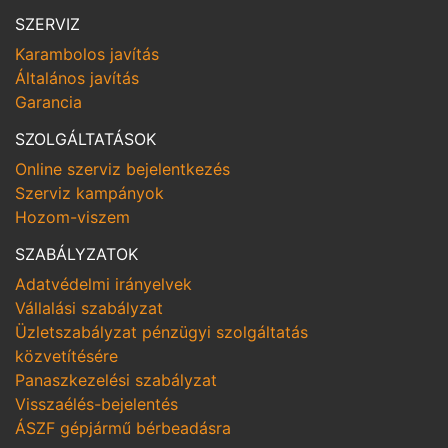
SZERVIZ
Karambolos javítás
Általános javítás
Garancia
SZOLGÁLTATÁSOK
Online szerviz bejelentkezés
Szerviz kampányok
Hozom-viszem
SZABÁLYZATOK
Adatvédelmi irányelvek
Vállalási szabályzat
Üzletszabályzat pénzügyi szolgáltatás
közvetítésére
Panaszkezelési szabályzat
Visszaélés-bejelentés
ÁSZF gépjármű bérbeadásra