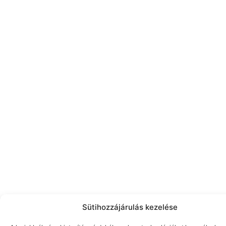
Sütihozzájárulás kezelése