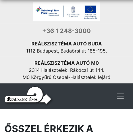
+36 1 248-3000
REÁLSZISZTÉMA AUTÓ BUDA
1112 Budapest, Budaörsi út 185-195.
REÁLSZISZTÉMA AUTÓ M0
2314 Halásztelek, Rákóczi út 144.
M0 Körgyűrű Csepel-Halásztelek lejáró
ŐSSZEL ÉRKEZIK A