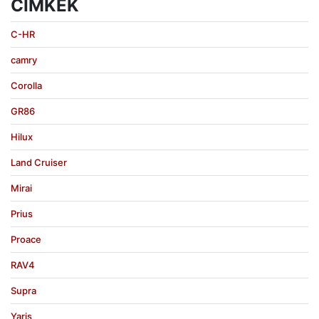
CIMKÉK
C-HR
camry
Corolla
GR86
Hilux
Land Cruiser
Mirai
Prius
Proace
RAV4
Supra
Yaris