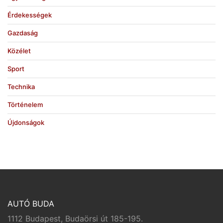
Érdekességek
Gazdaság
Közélet
Sport
Technika
Történelem
Újdonságok
AUTÓ BUDA
1112 Budapest, Budaörsi út 185-195.