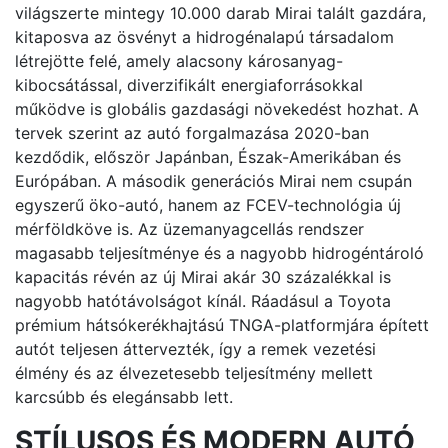
világszerte mintegy 10.000 darab Mirai talált gazdára,
kitaposva az ösvényt a hidrogénalapú társadalom
létrejötte felé, amely alacsony károsanyag-
kibocsátással, diverzifikált energiaforrásokkal
működve is globális gazdasági növekedést hozhat. A
tervek szerint az autó forgalmazása 2020-ban
kezdődik, először Japánban, Észak-Amerikában és
Európában. A második generációs Mirai nem csupán
egyszerű öko-autó, hanem az FCEV-technológia új
mérföldköve is. Az üzemanyagcellás rendszer
magasabb teljesítménye és a nagyobb hidrogéntároló
kapacitás révén az új Mirai akár 30 százalékkal is
nagyobb hatótávolságot kínál. Ráadásul a Toyota
prémium hátsókerékhajtású TNGA-platformjára épített
autót teljesen áttervezték, így a remek vezetési
élmény és az élvezetesebb teljesítmény mellett
karcsúbb és elegánsabb lett.
STÍLUSOS ÉS MODERN AUTÓ,