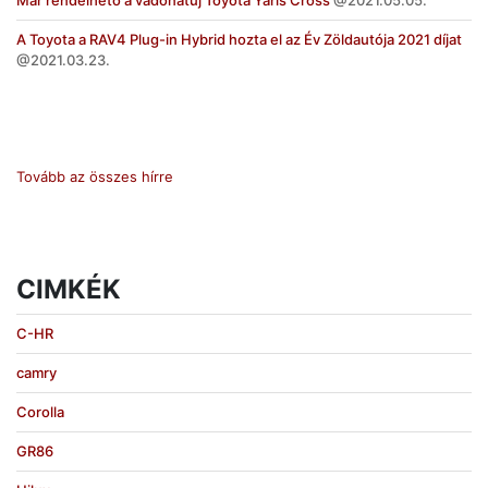
A Toyota a RAV4 Plug-in Hybrid hozta el az Év Zöldautója 2021 díjat
2021.03.23.
Tovább az összes hírre
CIMKÉK
C-HR
camry
Corolla
GR86