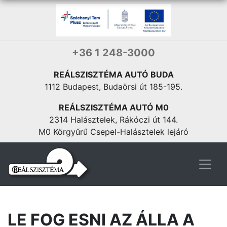
+36 1 248-3000
REÁLSZISZTÉMA AUTÓ BUDA
1112 Budapest, Budaörsi út 185-195.
REÁLSZISZTÉMA AUTÓ M0
2314 Halásztelek, Rákóczi út 144.
M0 Körgyűrű Csepel-Halásztelek lejáró
LE FOG ESNI AZ ÁLLA A