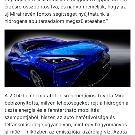
érzésre összpontosítva, és nagyon reméljük, hogy az
új Mirai révén fontos segítséget nyújthatunk a
hidrogénalapú társadalom megszületéséhez.”
A 2014-ben bemutatott első generációs Toyota Mirai
bebizonyította, milyen lehetőségeket rejt a hidrogén a
tiszta energia és a fenntartható mobilitás
szempontjából, hiszen az autó hatótávolsága és
feltankolási ideje ugyanolyan, mint egy hagyományos
járműé – miközben az emissziója kizárólag víz. Azóta