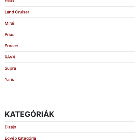
Hilux
Land Cruiser
Mirai
Prius
Proace
RAV4
Supra
Yaris
KATEGÓRIÁK
Dizájn
Egyéb kategória