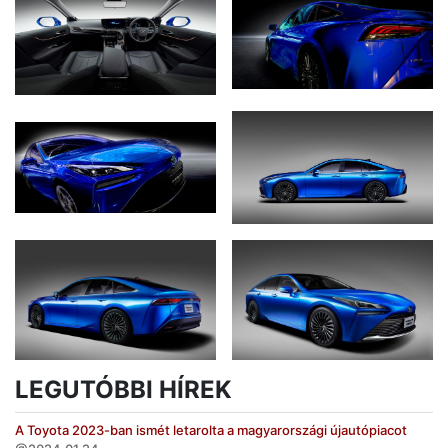
LEGUTÓBBI HÍREK
A Toyota 2023-ban ismét letarolta a magyarországi újautópiacot