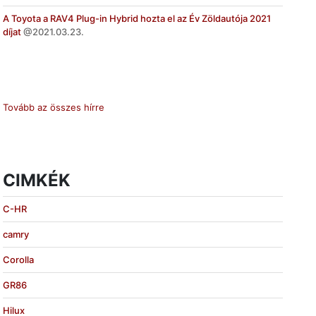
A Toyota a RAV4 Plug-in Hybrid hozta el az Év Zöldautója 2021
díjat
2021.03.23.
Tovább az összes hírre
CIMKÉK
C-HR
camry
Corolla
GR86
Hilux