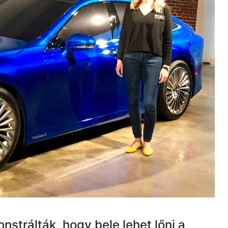
nstrálták, hogy bele lehet lőni a