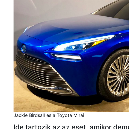
Jackie Birdsall és a Toyota Mirai
Ide tartozik az az eset, amikor demo