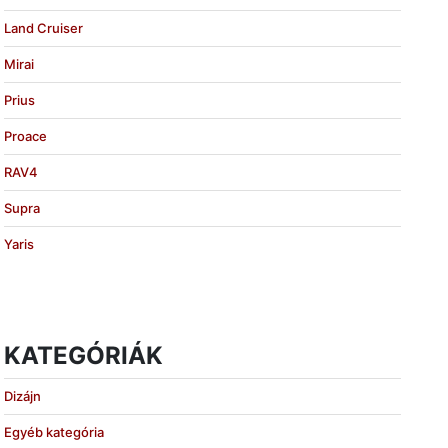
Land Cruiser
Mirai
Prius
Proace
RAV4
Supra
Yaris
KATEGÓRIÁK
Dizájn
Egyéb kategória