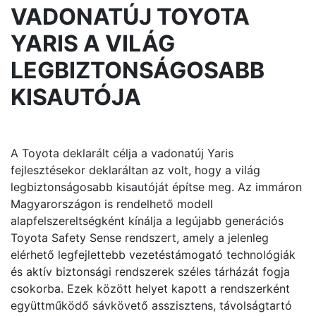
VADONATÚJ TOYOTA
YARIS A VILÁG
LEGBIZTONSÁGOSABB
KISAUTÓJA
A Toyota deklarált célja a vadonatúj Yaris
fejlesztésekor deklaráltan az volt, hogy a világ
legbiztonságosabb kisautóját építse meg. Az immáron
Magyarországon is rendelhető modell
alapfelszereltségként kínálja a legújabb generációs
Toyota Safety Sense rendszert, amely a jelenleg
elérhető legfejlettebb vezetéstámogató technológiák
és aktív biztonsági rendszerek széles tárházát fogja
csokorba. Ezek között helyet kapott a rendszerként
együttműködő sávkövető asszisztens, távolságtartó