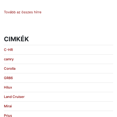
Tovább az összes hírre
CIMKÉK
C-HR
camry
Corolla
GR86
Hilux
Land Cruiser
Mirai
Prius