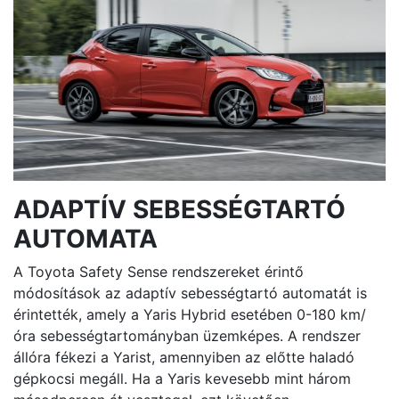
ADAPTÍV SEBESSÉGTARTÓ
AUTOMATA
A Toyota Safety Sense rendszereket érintő
módosítások az adaptív sebességtartó automatát is
érintették, amely a Yaris Hybrid esetében 0-180 km/
óra sebességtartományban üzemképes. A rendszer
állóra fékezi a Yarist, amennyiben az előtte haladó
gépkocsi megáll. Ha a Yaris kevesebb mint három