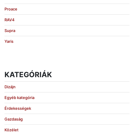
Proace
RAV4
Supra
Yaris
KATEGÓRIÁK
Dizájn
Egyéb kategória
Érdekességek
Gazdaság
Közélet