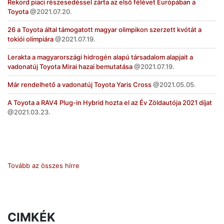
Rekord piaci részesedéssel zárta az első félévet Európában a
Toyota
2021.07.20.
26 a Toyota által támogatott magyar olimpikon szerzett kvótát a
tokiói olimpiára
2021.07.19.
Lerakta a magyarországi hidrogén alapú társadalom alapjait a
vadonatúj Toyota Mirai hazai bemutatása
2021.07.19.
Már rendelhető a vadonatúj Toyota Yaris Cross
2021.05.05.
A Toyota a RAV4 Plug-in Hybrid hozta el az Év Zöldautója 2021 díjat
2021.03.23.
Tovább az összes hírre
CIMKÉK