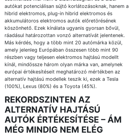
autókat potenciálisan sújtó korlátozásoknak, hanem a
hibrid elektromos, plug-in hibrid elektromos és
akkumulátoros elektromos autók előretörésének
köszönhető. Ezek kínálata ugyanis gyorsan bővül,
ráadásul határozottan vonzó alternatívát jelentenek.
Más kérdés, hogy a több mint 20 autómárka közül,
amely jelenleg Európában összesen több mint 90
részben vagy teljesen elektromos hajtású modellt
kínál, mindössze három olyan márka van, amelynek
európai értékesítéseit meghatározó mértékben az
alternatív hajtású modellek teszik ki, ezek a Tesla
(100%), Lexus (80%) és a Toyota (45%).
REKORDSZINTEN AZ
ALTERNATÍV HAJTÁSÚ
AUTÓK ÉRTÉKESÍTÉSE – ÁM
MÉG MINDIG NEM ELÉG