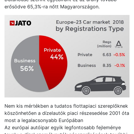
erősödve 65,3%-ra nőtt Magyarországon.
Nem kis mértékben a tudatos flottapiaci szereplőknek
köszönhetően a dízelautók piaci részesedése 2001 óta
most a legalacsonyabb Európában
Az európai autóipar egyik legfontosabb fejleménye