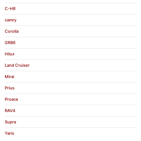
C-HR
camry
Corolla
GR86
Hilux
Land Cruiser
Mirai
Prius
Proace
RAV4
Supra
Yaris