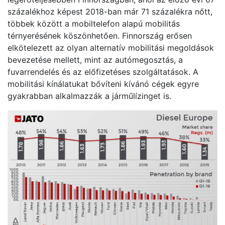
százalékhoz képest 2018-ban már 71 százalékra nőtt,
többek között a mobiltelefon alapú mobilitás
térnyerésének köszönhetően. Finnország erősen
elkötelezett az olyan alternatív mobilitási megoldások
bevezetése mellett, mint az autómegosztás, a
fuvarrendelés és az előfizetéses szolgáltatások. A
mobilitási kínálatukat bővíteni kívánó cégek egyre
gyakrabban alkalmazzák a járműlízinget is.