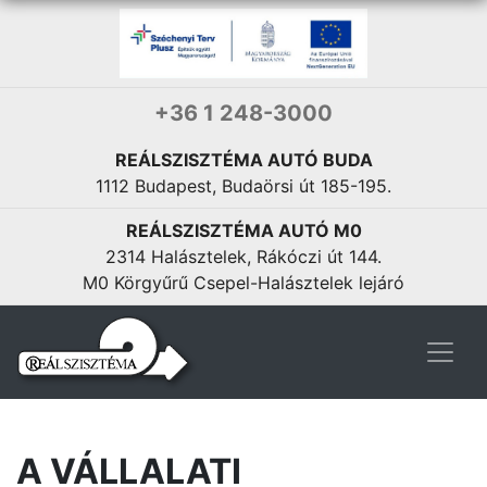
+36 1 248-3000
REÁLSZISZTÉMA AUTÓ BUDA
1112 Budapest, Budaörsi út 185-195.
REÁLSZISZTÉMA AUTÓ M0
2314 Halásztelek, Rákóczi út 144.
M0 Körgyűrű Csepel-Halásztelek lejáró
A VÁLLALATI