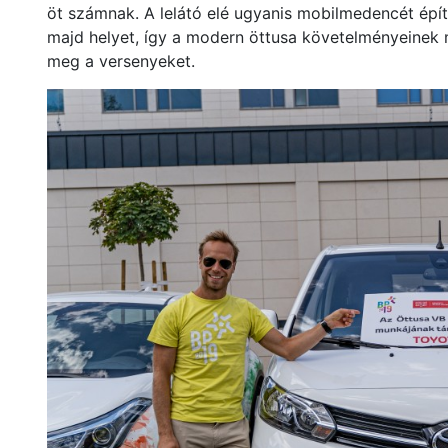
öt számnak. A lelátó elé ugyanis mobilmedencét épít
majd helyet, így a modern öttusa követelményeinek 
meg a versenyeket.