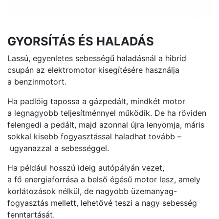
GYORSÍTÁS ÉS HALADÁS
Lassú, egyenletes sebességű haladásnál a hibrid
csupán az elektromotor kisegítésére használja
a benzinmotort.
Ha padlóig tapossa a gázpedált, mindkét motor
a legnagyobb teljesítménnyel működik. De ha röviden
felengedi a pedált, majd azonnal újra lenyomja, máris
sokkal kisebb fogyasztással haladhat tovább –
ugyanazzal a sebességgel.
Ha például hosszú ideig autópályán vezet,
a fő energiaforrása a belső égésű motor lesz, amely
korlátozások nélkül, de nagyobb üzemanyag-
fogyasztás mellett, lehetővé teszi a nagy sebesség
fenntartását.