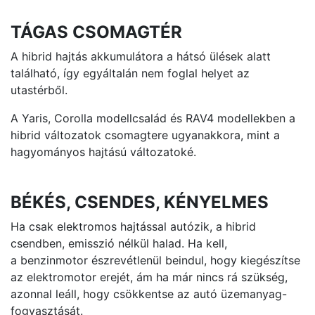
TÁGAS CSOMAGTÉR
A hibrid hajtás akkumulátora a hátsó ülések alatt
található, így egyáltalán nem foglal helyet az
utastérből.
A Yaris, Corolla modellcsalád és RAV4 modellekben a
hibrid változatok csomagtere ugyanakkora, mint a
hagyományos hajtású változatoké.
BÉKÉS, CSENDES, KÉNYELMES
Ha csak elektromos hajtással autózik, a hibrid
csendben, emisszió nélkül halad. Ha kell,
a benzinmotor észrevétlenül beindul, hogy kiegészítse
az elektromotor erejét, ám ha már nincs rá szükség,
azonnal leáll, hogy csökkentse az autó üzemanyag-
fogyasztását.