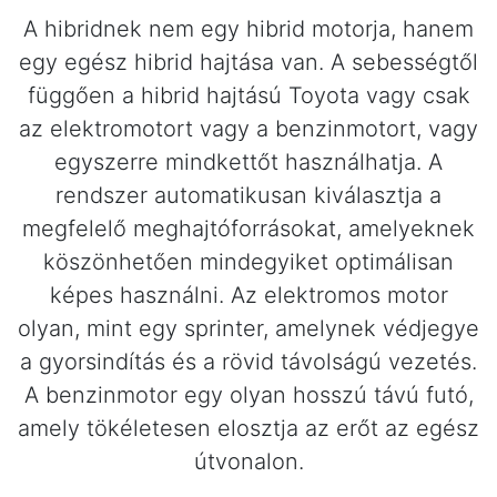
A hibridnek nem egy hibrid motorja, hanem
egy egész hibrid hajtása van. A sebességtől
függően a hibrid hajtású Toyota vagy csak
az elektromotort vagy a benzinmotort, vagy
egyszerre mindkettőt használhatja. A
rendszer automatikusan kiválasztja a
megfelelő meghajtóforrásokat, amelyeknek
köszönhetően mindegyiket optimálisan
képes használni. Az elektromos motor
olyan, mint egy sprinter, amelynek védjegye
a gyorsindítás és a rövid távolságú vezetés.
A benzinmotor egy olyan hosszú távú futó,
amely tökéletesen elosztja az erőt az egész
útvonalon.