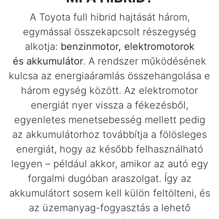
A Toyota full hibrid hajtását három,
egymással összekapcsolt részegység
alkotja:
benzinmotor, elektromotorok
és akkumulátor
. A rendszer működésének
kulcsa az energiaáramlás összehangolása e
három egység között. Az elektromotor
energiát nyer vissza a fékezésből,
egyenletes menetsebesség mellett pedig
az akkumulátorhoz továbbítja a fölösleges
energiát, hogy az később felhasználható
legyen – például akkor, amikor az autó egy
forgalmi dugóban araszolgat. Így az
akkumulátort sosem kell külön feltölteni, és
az üzemanyag-fogyasztás a lehető