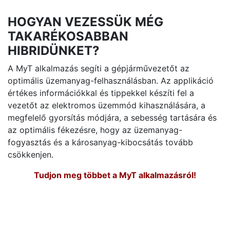
HOGYAN VEZESSÜK MÉG
TAKARÉKOSABBAN
HIBRIDÜNKET?
A MyT alkalmazás segíti a gépjárművezetőt az
optimális üzemanyag-felhasználásban. Az applikáció
értékes információkkal és tippekkel készíti fel a
vezetőt az elektromos üzemmód kihasználására, a
megfelelő gyorsítás módjára, a sebesség tartására és
az optimális fékezésre, hogy az üzemanyag-
fogyasztás és a károsanyag-kibocsátás tovább
csökkenjen.
Tudjon meg többet a MyT alkalmazásról!