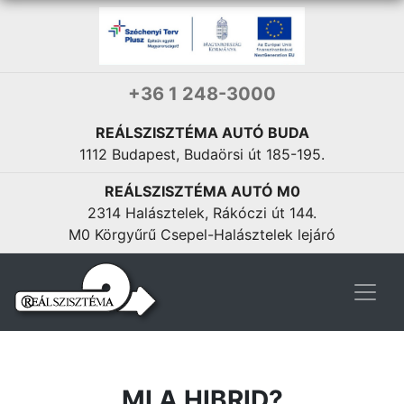
+36 1 248-3000
REÁLSZISZTÉMA AUTÓ BUDA
1112 Budapest, Budaörsi út 185-195.
REÁLSZISZTÉMA AUTÓ M0
2314 Halásztelek, Rákóczi út 144.
M0 Körgyűrű Csepel-Halásztelek lejáró
MI A HIBRID?