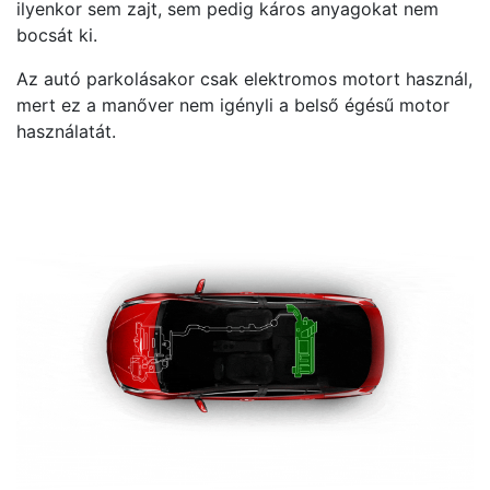
ilyenkor sem zajt, sem pedig káros anyagokat nem
bocsát ki.
Az autó parkolásakor csak elektromos motort használ,
mert ez a manőver nem igényli a belső égésű motor
használatát.