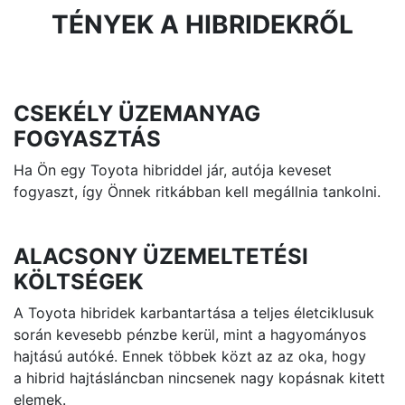
TÉNYEK A HIBRIDEKRŐL
CSEKÉLY ÜZEMANYAG
FOGYASZTÁS
Ha Ön egy Toyota hibriddel jár, autója keveset
fogyaszt, így Önnek ritkábban kell megállnia tankolni.
ALACSONY ÜZEMELTETÉSI
KÖLTSÉGEK
A Toyota hibridek karbantartása a teljes életciklusuk
során kevesebb pénzbe kerül, mint a hagyományos
hajtású autóké. Ennek többek közt az az oka, hogy
a hibrid hajtásláncban nincsenek nagy kopásnak kitett
elemek.