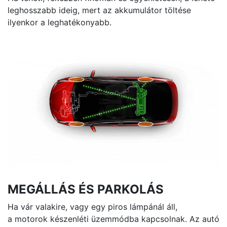
leghosszabb ideig, mert az akkumulátor töltése
ilyenkor a leghatékonyabb.
MEGÁLLÁS ÉS PARKOLÁS
Ha vár valakire, vagy egy piros lámpánál áll,
a motorok készenléti üzemmódba kapcsolnak. Az autó