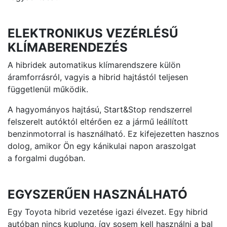
ELEKTRONIKUS VEZÉRLÉSŰ
KLÍMABERENDEZÉS
A hibridek automatikus klímarendszere külön
áramforrásról, vagyis a hibrid hajtástól teljesen
függetlenül működik.
A hagyományos hajtású, Start&Stop rendszerrel
felszerelt autóktól eltérően ez a jármű leállított
benzinmotorral is használható. Ez kifejezetten hasznos
dolog, amikor Ön egy kánikulai napon araszolgat
a forgalmi dugóban.
EGYSZERŰEN HASZNÁLHATÓ
Egy Toyota hibrid vezetése igazi élvezet. Egy hibrid
autóban nincs kuplung, így sosem kell használni a bal