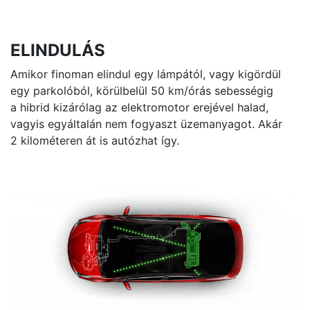
ELINDULÁS
Amikor finoman elindul egy lámpától, vagy kigördül
egy parkolóból, körülbelül
50 km/órás
sebességig
a hibrid kizárólag az elektromotor erejével halad,
vagyis egyáltalán nem fogyaszt üzemanyagot. Akár
2 kilométeren át is autózhat így.