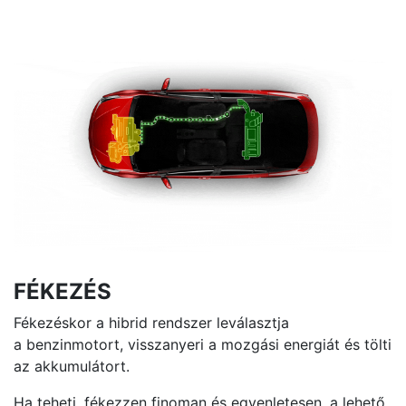
FÉKEZÉS
Fékezéskor a hibrid rendszer leválasztja
a benzinmotort, visszanyeri a mozgási energiát és tölti
az akkumulátort.
Ha teheti, fékezzen finoman és egyenletesen, a lehető