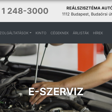
REÁLSZISZTÉMA AUT
 1 248-3000
1112 Budapest, Budaörsi ú
ZOLGÁLTATÁSOK
KINTO
CÉGEKNEK
ÁRLISTÁK
HÍREK
E-SZERVIZ