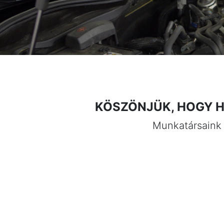
KÖSZÖNJÜK, HOGY H
Munkatársaink 