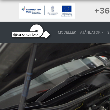
+36
MODELLEK
AJÁNLATOK
S