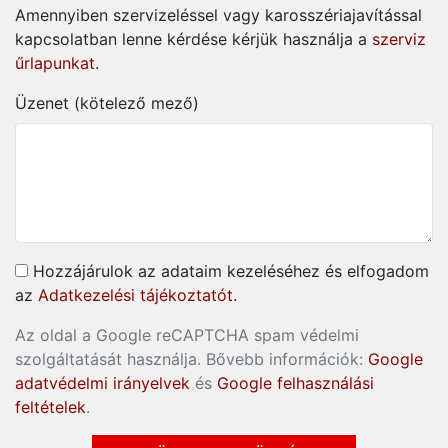
Amennyiben szervizeléssel vagy karosszériajavítással
kapcsolatban lenne kérdése kérjük használja a
szerviz
űrlapunkat
.
Üzenet (kötelező mező)
Hozzájárulok az adataim kezeléséhez és elfogadom
az
Adatkezelési tájékoztatót
.
Az oldal a Google reCAPTCHA spam védelmi
szolgáltatását használja. Bővebb információk:
Google
adatvédelmi irányelvek
és
Google felhasználási
feltételek
.