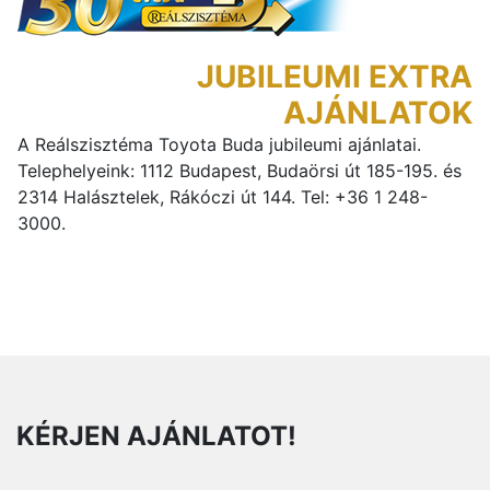
JUBILEUMI EXTRA
AJÁNLATOK
A Reálszisztéma Toyota Buda jubileumi ajánlatai.
Telephelyeink: 1112 Budapest, Budaörsi út 185-195. és
2314 Halásztelek, Rákóczi út 144. Tel: +36 1 248-
3000.
KÉRJEN AJÁNLATOT!