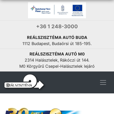
+36 1 248-3000
REÁLSZISZTÉMA AUTÓ BUDA
1112 Budapest, Budaörsi út 185-195.
REÁLSZISZTÉMA AUTÓ M0
2314 Halásztelek, Rákóczi út 144.
M0 Körgyűrű Csepel-Halásztelek lejáró