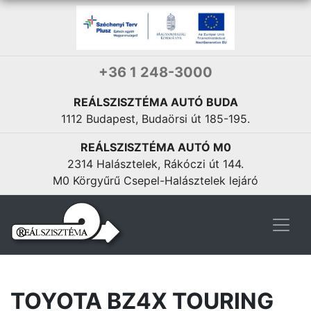
+36 1 248-3000
REÁLSZISZTÉMA AUTÓ BUDA
1112 Budapest, Budaörsi út 185-195.
REÁLSZISZTÉMA AUTÓ M0
2314 Halásztelek, Rákóczi út 144.
M0 Körgyűrű Csepel-Halásztelek lejáró
TOYOTA BZ4X TOURING