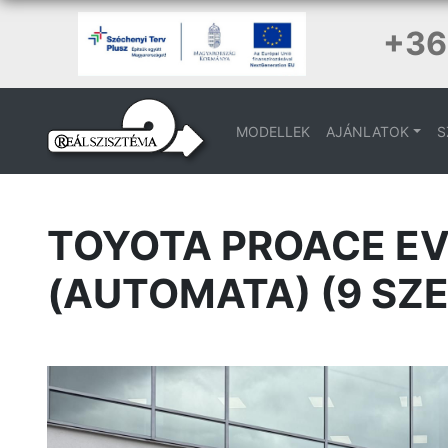
+36
MODELLEK
AJÁNLATOK
S
TOYOTA PROACE EV 
(AUTOMATA) (9 SZE