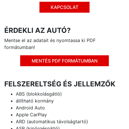
KAPCSOLAT
ÉRDEKLI AZ AUTÓ?
Mentse el az adatait és nyomtassa ki PDF
formátumban!
MENTÉS PDF FORMÁTUMBAN
FELSZERELTSÉG ÉS JELLEMZŐK
ABS (blokkolásgátló)
állítható kormány
Android Auto
Apple CarPlay
ARD (automatikus távolságtartó)
ASR (kipörgésgátló)