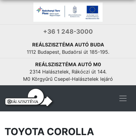
+36 1 248-3000
REÁLSZISZTÉMA AUTÓ BUDA
1112 Budapest, Budaörsi út 185-195.
REÁLSZISZTÉMA AUTÓ M0
2314 Halásztelek, Rákóczi út 144.
M0 Körgyűrű Csepel-Halásztelek lejáró
TOYOTA COROLLA