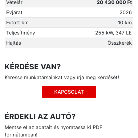
Vételár
20 430 000 Ft
Évjárat
2026
Futott km
10 km
Teljesítmény
255 kW, 347 LE
Hajtás
Összkerék
KÉRDÉSE VAN?
Keresse munkatársainkat vagy írja meg kérdését!
KAPCSOLAT
ÉRDEKLI AZ AUTÓ?
Mentse el az adatait és nyomtassa ki PDF
formátumban!