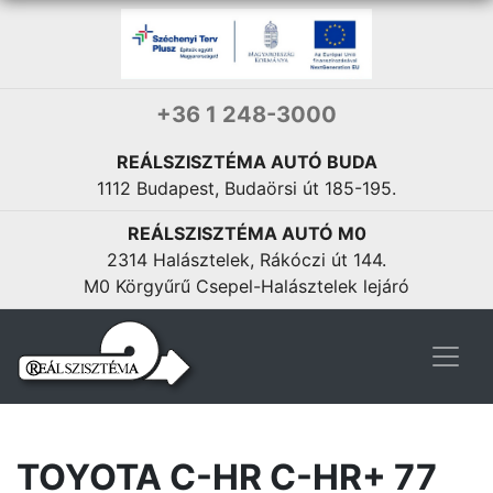
+36 1 248-3000
REÁLSZISZTÉMA AUTÓ BUDA
1112 Budapest, Budaörsi út 185-195.
REÁLSZISZTÉMA AUTÓ M0
2314 Halásztelek, Rákóczi út 144.
M0 Körgyűrű Csepel-Halásztelek lejáró
TOYOTA C-HR C-HR+ 77