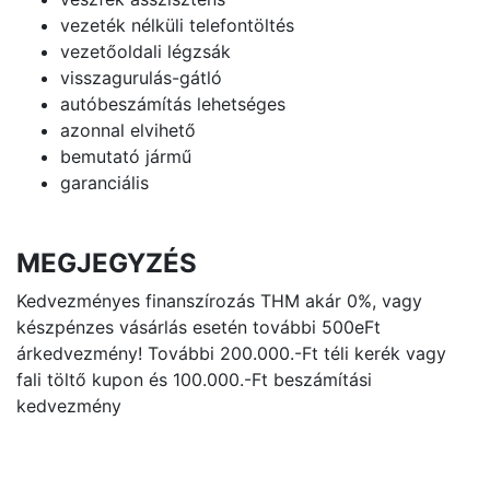
vezeték nélküli telefontöltés
vezetőoldali légzsák
visszagurulás-gátló
autóbeszámítás lehetséges
azonnal elvihető
bemutató jármű
garanciális
MEGJEGYZÉS
Kedvezményes finanszírozás THM akár 0%, vagy
készpénzes vásárlás esetén további 500eFt
árkedvezmény! További 200.000.-Ft téli kerék vagy
fali töltő kupon és 100.000.-Ft beszámítási
kedvezmény