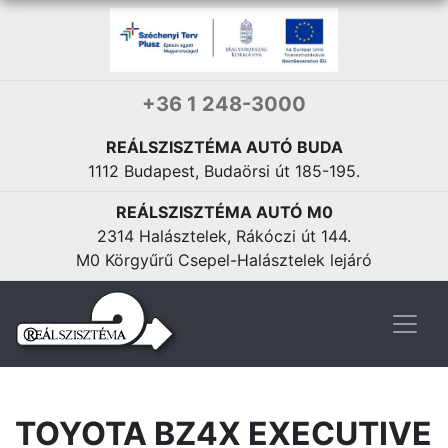
+36 1 248-3000
REÁLSZISZTÉMA AUTÓ BUDA
1112 Budapest, Budaörsi út 185-195.
REÁLSZISZTÉMA AUTÓ M0
2314 Halásztelek, Rákóczi út 144.
M0 Körgyűrű Csepel-Halásztelek lejáró
TOYOTA BZ4X EXECUTIVE