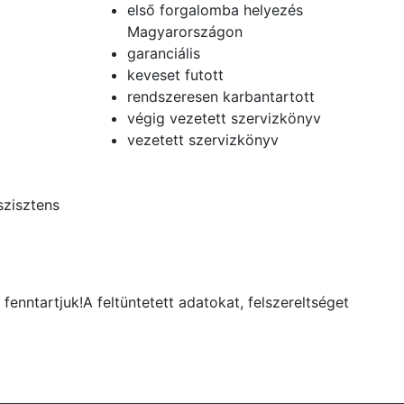
első forgalomba helyezés
Magyarországon
garanciális
keveset futott
rendszeresen karbantartott
végig vezetett szervizkönyv
vezetett szervizkönyv
szisztens
fenntartjuk!A feltüntetett adatokat, felszereltséget