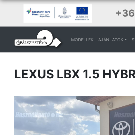
+36
MODELLEK
AJÁNLATOK
S
LEXUS LBX 1.5 HYB