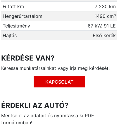
Futott km
7 230 km
Hengerűrtartalom
1490 cm³
Teljesítmény
67 kW, 91 LE
Hajtás
Első kerék
KÉRDÉSE VAN?
Keresse munkatársainkat vagy írja meg kérdését!
KAPCSOLAT
ÉRDEKLI AZ AUTÓ?
Mentse el az adatait és nyomtassa ki PDF
formátumban!