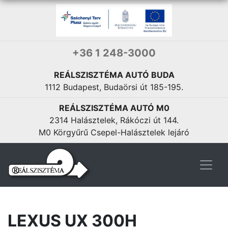
+36 1 248-3000
REÁLSZISZTÉMA AUTÓ BUDA
1112 Budapest, Budaörsi út 185-195.
REÁLSZISZTÉMA AUTÓ M0
2314 Halásztelek, Rákóczi út 144.
M0 Körgyűrű Csepel-Halásztelek lejáró
LEXUS UX 300H