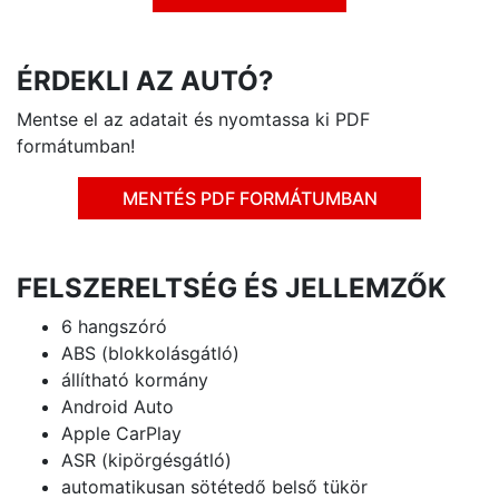
ÉRDEKLI AZ AUTÓ?
Mentse el az adatait és nyomtassa ki PDF
formátumban!
MENTÉS PDF FORMÁTUMBAN
FELSZERELTSÉG ÉS JELLEMZŐK
6 hangszóró
ABS (blokkolásgátló)
állítható kormány
Android Auto
Apple CarPlay
ASR (kipörgésgátló)
automatikusan sötétedő belső tükör