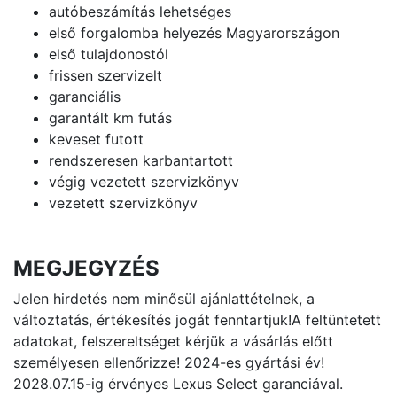
autóbeszámítás lehetséges
első forgalomba helyezés Magyarországon
első tulajdonostól
frissen szervizelt
garanciális
garantált km futás
keveset futott
rendszeresen karbantartott
végig vezetett szervizkönyv
vezetett szervizkönyv
MEGJEGYZÉS
Jelen hirdetés nem minősül ajánlattételnek, a
változtatás, értékesítés jogát fenntartjuk!A feltüntetett
adatokat, felszereltséget kérjük a vásárlás előtt
személyesen ellenőrizze! 2024-es gyártási év!
2028.07.15-ig érvényes Lexus Select garanciával.