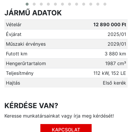
JÁRMŰ ADATOK
Vételár
12 890 000 Ft
Évjárat
2025/01
Műszaki érvényes
2029/01
Futott km
3 880 km
Hengerűrtartalom
1987 cm³
Teljesítmény
112 kW, 152 LE
Hajtás
Első kerék
KÉRDÉSE VAN?
Keresse munkatársainkat vagy írja meg kérdését!
KAPCSOLAT