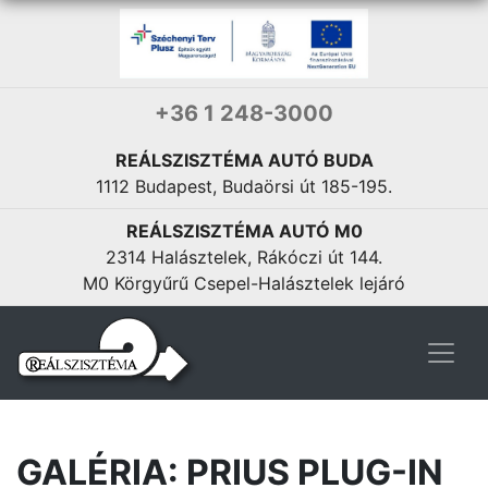
+36 1 248-3000
REÁLSZISZTÉMA AUTÓ BUDA
1112 Budapest, Budaörsi út 185-195.
REÁLSZISZTÉMA AUTÓ M0
2314 Halásztelek, Rákóczi út 144.
M0 Körgyűrű Csepel-Halásztelek lejáró
GALÉRIA: PRIUS PLUG-IN