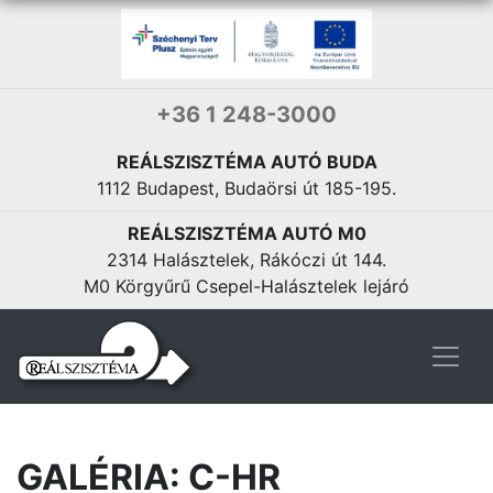
+36 1 248-3000
REÁLSZISZTÉMA AUTÓ BUDA
1112 Budapest, Budaörsi út 185-195.
REÁLSZISZTÉMA AUTÓ M0
2314 Halásztelek, Rákóczi út 144.
M0 Körgyűrű Csepel-Halásztelek lejáró
GALÉRIA: C-HR