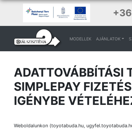
+36
MODELLEK
AJÁNLATOK
S
ADATTOVÁBBÍTÁSI 
SIMPLEPAY FIZETÉS
IGÉNYBE VÉTELÉHE
Weboldalunkon (toyotabuda.hu, ugyfel.toyotabuda.hu